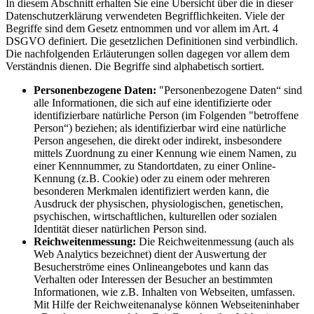
In diesem Abschnitt erhalten Sie eine Übersicht über die in dieser
Datenschutzerklärung verwendeten Begrifflichkeiten. Viele der
Begriffe sind dem Gesetz entnommen und vor allem im Art. 4
DSGVO definiert. Die gesetzlichen Definitionen sind verbindlich.
Die nachfolgenden Erläuterungen sollen dagegen vor allem dem
Verständnis dienen. Die Begriffe sind alphabetisch sortiert.
Personenbezogene Daten:
"Personenbezogene Daten“ sind
alle Informationen, die sich auf eine identifizierte oder
identifizierbare natürliche Person (im Folgenden "betroffene
Person“) beziehen; als identifizierbar wird eine natürliche
Person angesehen, die direkt oder indirekt, insbesondere
mittels Zuordnung zu einer Kennung wie einem Namen, zu
einer Kennnummer, zu Standortdaten, zu einer Online-
Kennung (z.B. Cookie) oder zu einem oder mehreren
besonderen Merkmalen identifiziert werden kann, die
Ausdruck der physischen, physiologischen, genetischen,
psychischen, wirtschaftlichen, kulturellen oder sozialen
Identität dieser natürlichen Person sind.
Reichweitenmessung:
Die Reichweitenmessung (auch als
Web Analytics bezeichnet) dient der Auswertung der
Besucherströme eines Onlineangebotes und kann das
Verhalten oder Interessen der Besucher an bestimmten
Informationen, wie z.B. Inhalten von Webseiten, umfassen.
Mit Hilfe der Reichweitenanalyse können Webseiteninhaber