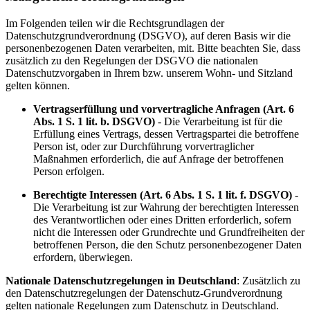
Im Folgenden teilen wir die Rechtsgrundlagen der
Datenschutzgrundverordnung (DSGVO), auf deren Basis wir die
personenbezogenen Daten verarbeiten, mit. Bitte beachten Sie, dass
zusätzlich zu den Regelungen der DSGVO die nationalen
Datenschutzvorgaben in Ihrem bzw. unserem Wohn- und Sitzland
gelten können.
Vertragserfüllung und vorvertragliche Anfragen (Art. 6
Abs. 1 S. 1 lit. b. DSGVO)
- Die Verarbeitung ist für die
Erfüllung eines Vertrags, dessen Vertragspartei die betroffene
Person ist, oder zur Durchführung vorvertraglicher
Maßnahmen erforderlich, die auf Anfrage der betroffenen
Person erfolgen.
Berechtigte Interessen (Art. 6 Abs. 1 S. 1 lit. f. DSGVO)
-
Die Verarbeitung ist zur Wahrung der berechtigten Interessen
des Verantwortlichen oder eines Dritten erforderlich, sofern
nicht die Interessen oder Grundrechte und Grundfreiheiten der
betroffenen Person, die den Schutz personenbezogener Daten
erfordern, überwiegen.
Nationale Datenschutzregelungen in Deutschland
: Zusätzlich zu
den Datenschutzregelungen der Datenschutz-Grundverordnung
gelten nationale Regelungen zum Datenschutz in Deutschland.