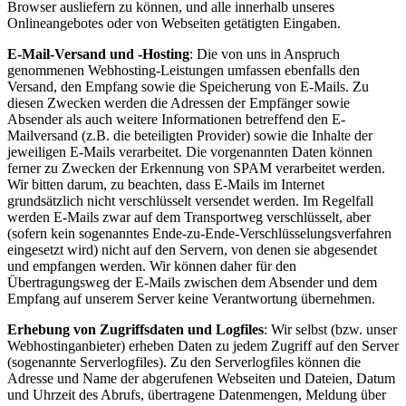
Browser ausliefern zu können, und alle innerhalb unseres
Onlineangebotes oder von Webseiten getätigten Eingaben.
E-Mail-Versand und -Hosting
: Die von uns in Anspruch
genommenen Webhosting-Leistungen umfassen ebenfalls den
Versand, den Empfang sowie die Speicherung von E-Mails. Zu
diesen Zwecken werden die Adressen der Empfänger sowie
Absender als auch weitere Informationen betreffend den E-
Mailversand (z.B. die beteiligten Provider) sowie die Inhalte der
jeweiligen E-Mails verarbeitet. Die vorgenannten Daten können
ferner zu Zwecken der Erkennung von SPAM verarbeitet werden.
Wir bitten darum, zu beachten, dass E-Mails im Internet
grundsätzlich nicht verschlüsselt versendet werden. Im Regelfall
werden E-Mails zwar auf dem Transportweg verschlüsselt, aber
(sofern kein sogenanntes Ende-zu-Ende-Verschlüsselungsverfahren
eingesetzt wird) nicht auf den Servern, von denen sie abgesendet
und empfangen werden. Wir können daher für den
Übertragungsweg der E-Mails zwischen dem Absender und dem
Empfang auf unserem Server keine Verantwortung übernehmen.
Erhebung von Zugriffsdaten und Logfiles
: Wir selbst (bzw. unser
Webhostinganbieter) erheben Daten zu jedem Zugriff auf den Server
(sogenannte Serverlogfiles). Zu den Serverlogfiles können die
Adresse und Name der abgerufenen Webseiten und Dateien, Datum
und Uhrzeit des Abrufs, übertragene Datenmengen, Meldung über