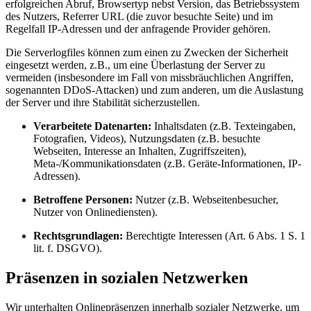
erfolgreichen Abruf, Browsertyp nebst Version, das Betriebssystem
des Nutzers, Referrer URL (die zuvor besuchte Seite) und im
Regelfall IP-Adressen und der anfragende Provider gehören.
Die Serverlogfiles können zum einen zu Zwecken der Sicherheit
eingesetzt werden, z.B., um eine Überlastung der Server zu
vermeiden (insbesondere im Fall von missbräuchlichen Angriffen,
sogenannten DDoS-Attacken) und zum anderen, um die Auslastung
der Server und ihre Stabilität sicherzustellen.
Verarbeitete Datenarten:
Inhaltsdaten (z.B. Texteingaben,
Fotografien, Videos), Nutzungsdaten (z.B. besuchte
Webseiten, Interesse an Inhalten, Zugriffszeiten),
Meta-/Kommunikationsdaten (z.B. Geräte-Informationen, IP-
Adressen).
Betroffene Personen:
Nutzer (z.B. Webseitenbesucher,
Nutzer von Onlinediensten).
Rechtsgrundlagen:
Berechtigte Interessen (Art. 6 Abs. 1 S. 1
lit. f. DSGVO).
Präsenzen in sozialen Netzwerken
Wir unterhalten Onlinepräsenzen innerhalb sozialer Netzwerke, um