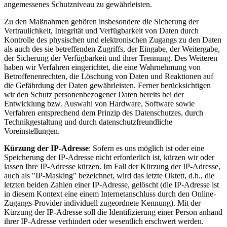
angemessenes Schutzniveau zu gewährleisten.
Zu den Maßnahmen gehören insbesondere die Sicherung der
Vertraulichkeit, Integrität und Verfügbarkeit von Daten durch
Kontrolle des physischen und elektronischen Zugangs zu den Daten
als auch des sie betreffenden Zugriffs, der Eingabe, der Weitergabe,
der Sicherung der Verfügbarkeit und ihrer Trennung. Des Weiteren
haben wir Verfahren eingerichtet, die eine Wahrnehmung von
Betroffenenrechten, die Löschung von Daten und Reaktionen auf
die Gefährdung der Daten gewährleisten. Ferner berücksichtigen
wir den Schutz personenbezogener Daten bereits bei der
Entwicklung bzw. Auswahl von Hardware, Software sowie
Verfahren entsprechend dem Prinzip des Datenschutzes, durch
Technikgestaltung und durch datenschutzfreundliche
Voreinstellungen.
Kürzung der IP-Adresse
: Sofern es uns möglich ist oder eine
Speicherung der IP-Adresse nicht erforderlich ist, kürzen wir oder
lassen Ihre IP-Adresse kürzen. Im Fall der Kürzung der IP-Adresse,
auch als "IP-Masking" bezeichnet, wird das letzte Oktett, d.h., die
letzten beiden Zahlen einer IP-Adresse, gelöscht (die IP-Adresse ist
in diesem Kontext eine einem Internetanschluss durch den Online-
Zugangs-Provider individuell zugeordnete Kennung). Mit der
Kürzung der IP-Adresse soll die Identifizierung einer Person anhand
ihrer IP-Adresse verhindert oder wesentlich erschwert werden.