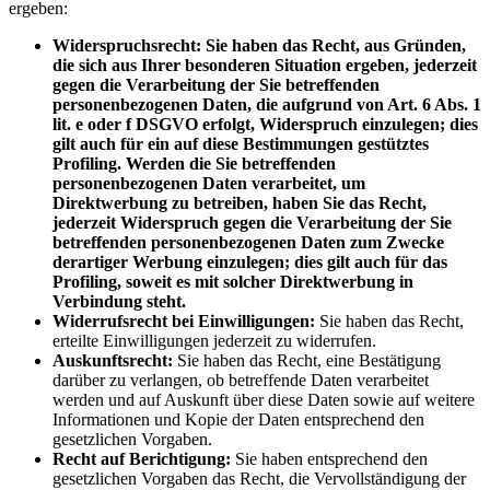
ergeben:
Widerspruchsrecht: Sie haben das Recht, aus Gründen,
die sich aus Ihrer besonderen Situation ergeben, jederzeit
gegen die Verarbeitung der Sie betreffenden
personenbezogenen Daten, die aufgrund von Art. 6 Abs. 1
lit. e oder f DSGVO erfolgt, Widerspruch einzulegen; dies
gilt auch für ein auf diese Bestimmungen gestütztes
Profiling. Werden die Sie betreffenden
personenbezogenen Daten verarbeitet, um
Direktwerbung zu betreiben, haben Sie das Recht,
jederzeit Widerspruch gegen die Verarbeitung der Sie
betreffenden personenbezogenen Daten zum Zwecke
derartiger Werbung einzulegen; dies gilt auch für das
Profiling, soweit es mit solcher Direktwerbung in
Verbindung steht.
Widerrufsrecht bei Einwilligungen:
Sie haben das Recht,
erteilte Einwilligungen jederzeit zu widerrufen.
Auskunftsrecht:
Sie haben das Recht, eine Bestätigung
darüber zu verlangen, ob betreffende Daten verarbeitet
werden und auf Auskunft über diese Daten sowie auf weitere
Informationen und Kopie der Daten entsprechend den
gesetzlichen Vorgaben.
Recht auf Berichtigung:
Sie haben entsprechend den
gesetzlichen Vorgaben das Recht, die Vervollständigung der