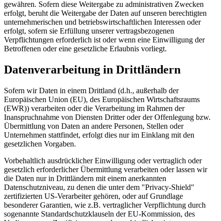
gewähren. Sofern diese Weitergabe zu administrativen Zwecken
erfolgt, beruht die Weitergabe der Daten auf unseren berechtigten
unternehmerischen und betriebswirtschaftlichen Interessen oder
erfolgt, sofern sie Erfüllung unserer vertragsbezogenen
Verpflichtungen erforderlich ist oder wenn eine Einwilligung der
Betroffenen oder eine gesetzliche Erlaubnis vorliegt.
Datenverarbeitung in Drittländern
Sofern wir Daten in einem Drittland (d.h., außerhalb der
Europäischen Union (EU), des Europäischen Wirtschaftsraums
(EWR)) verarbeiten oder die Verarbeitung im Rahmen der
Inanspruchnahme von Diensten Dritter oder der Offenlegung bzw.
Übermittlung von Daten an andere Personen, Stellen oder
Unternehmen stattfindet, erfolgt dies nur im Einklang mit den
gesetzlichen Vorgaben.
Vorbehaltlich ausdrücklicher Einwilligung oder vertraglich oder
gesetzlich erforderlicher Übermittlung verarbeiten oder lassen wir
die Daten nur in Drittländern mit einem anerkannten
Datenschutzniveau, zu denen die unter dem "Privacy-Shield"
zertifizierten US-Verarbeiter gehören, oder auf Grundlage
besonderer Garantien, wie z.B. vertraglicher Verpflichtung durch
sogenannte Standardschutzklauseln der EU-Kommission, des