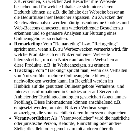
z.B. erkennen, zu welcher Zeit Besucher ihre Webseite
besuchen und für welche Inhalte sie sich interessieren.
Dadurch können sie z.B. die Inhalte der Webseite besser an
die Bedürfnisse ihrer Besucher anpassen. Zu Zwecken der
Reichweitenanalyse werden häufig pseudonyme Cookies und
Web-Beacons eingesetzt, um wiederkehrende Besucher zu
erkennen und so genauere Analysen zur Nutzung eines
Onlineangebotes zu erhalten.
Remarketing:
Vom "Remarketing“ bzw. "Retargeting“
spricht man, wenn z.B. zu Werbezwecken vermerkt wird, für
welche Produkte sich ein Nutzer auf einer Webseite
interessiert hat, um den Nutzer auf anderen Webseiten an
diese Produkte, z.B. in Werbeanzeigen, zu erinnern.
Tracking:
Vom "Tracking“ spricht man, wenn das Verhalten
von Nutzern über mehrere Onlineangebote hinweg
nachvollzogen werden kann. Im Regelfall werden im
Hinblick auf die genutzten Onlineangebote Verhaltens- und
Interessensinformationen in Cookies oder auf Servern der
Anbieter der Trackingtechnologien gespeichert (sogenanntes
Profiling). Diese Informationen können anschließend z.B.
eingesetzt werden, um den Nutzern Werbeanzeigen
anzuzeigen, die voraussichtlich deren Interessen entsprechen.
Verantwortlicher:
Als "Verantwortlicher“ wird die natürliche
oder juristische Person, Behörde, Einrichtung oder andere
Stelle, die allein oder gemeinsam mit anderen über die