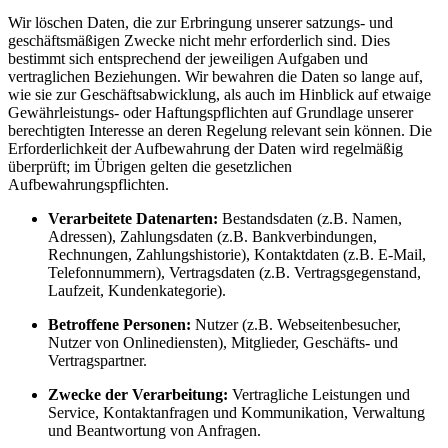
Wir löschen Daten, die zur Erbringung unserer satzungs- und
geschäftsmäßigen Zwecke nicht mehr erforderlich sind. Dies
bestimmt sich entsprechend der jeweiligen Aufgaben und
vertraglichen Beziehungen. Wir bewahren die Daten so lange auf,
wie sie zur Geschäftsabwicklung, als auch im Hinblick auf etwaige
Gewährleistungs- oder Haftungspflichten auf Grundlage unserer
berechtigten Interesse an deren Regelung relevant sein können. Die
Erforderlichkeit der Aufbewahrung der Daten wird regelmäßig
überprüft; im Übrigen gelten die gesetzlichen
Aufbewahrungspflichten.
Verarbeitete Datenarten:
Bestandsdaten (z.B. Namen,
Adressen), Zahlungsdaten (z.B. Bankverbindungen,
Rechnungen, Zahlungshistorie), Kontaktdaten (z.B. E-Mail,
Telefonnummern), Vertragsdaten (z.B. Vertragsgegenstand,
Laufzeit, Kundenkategorie).
Betroffene Personen:
Nutzer (z.B. Webseitenbesucher,
Nutzer von Onlinediensten), Mitglieder, Geschäfts- und
Vertragspartner.
Zwecke der Verarbeitung:
Vertragliche Leistungen und
Service, Kontaktanfragen und Kommunikation, Verwaltung
und Beantwortung von Anfragen.