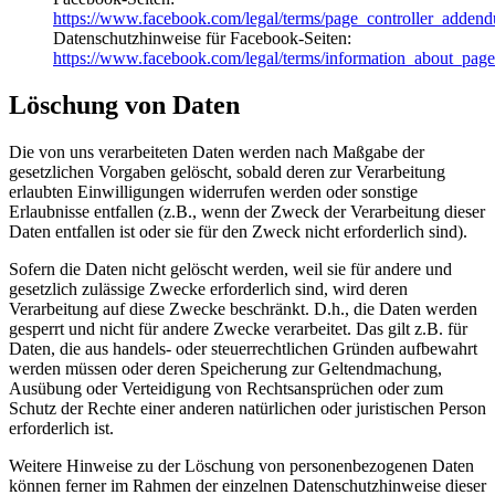
https://www.facebook.com/legal/terms/page_controller_adden
Datenschutzhinweise für Facebook-Seiten:
https://www.facebook.com/legal/terms/information_about_page
Löschung von Daten
Die von uns verarbeiteten Daten werden nach Maßgabe der
gesetzlichen Vorgaben gelöscht, sobald deren zur Verarbeitung
erlaubten Einwilligungen widerrufen werden oder sonstige
Erlaubnisse entfallen (z.B., wenn der Zweck der Verarbeitung dieser
Daten entfallen ist oder sie für den Zweck nicht erforderlich sind).
Sofern die Daten nicht gelöscht werden, weil sie für andere und
gesetzlich zulässige Zwecke erforderlich sind, wird deren
Verarbeitung auf diese Zwecke beschränkt. D.h., die Daten werden
gesperrt und nicht für andere Zwecke verarbeitet. Das gilt z.B. für
Daten, die aus handels- oder steuerrechtlichen Gründen aufbewahrt
werden müssen oder deren Speicherung zur Geltendmachung,
Ausübung oder Verteidigung von Rechtsansprüchen oder zum
Schutz der Rechte einer anderen natürlichen oder juristischen Person
erforderlich ist.
Weitere Hinweise zu der Löschung von personenbezogenen Daten
können ferner im Rahmen der einzelnen Datenschutzhinweise dieser