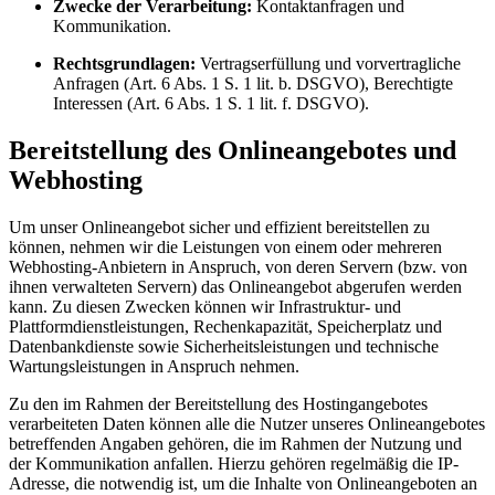
Zwecke der Verarbeitung:
Kontaktanfragen und
Kommunikation.
Rechtsgrundlagen:
Vertragserfüllung und vorvertragliche
Anfragen (Art. 6 Abs. 1 S. 1 lit. b. DSGVO), Berechtigte
Interessen (Art. 6 Abs. 1 S. 1 lit. f. DSGVO).
Bereitstellung des Onlineangebotes und
Webhosting
Um unser Onlineangebot sicher und effizient bereitstellen zu
können, nehmen wir die Leistungen von einem oder mehreren
Webhosting-Anbietern in Anspruch, von deren Servern (bzw. von
ihnen verwalteten Servern) das Onlineangebot abgerufen werden
kann. Zu diesen Zwecken können wir Infrastruktur- und
Plattformdienstleistungen, Rechenkapazität, Speicherplatz und
Datenbankdienste sowie Sicherheitsleistungen und technische
Wartungsleistungen in Anspruch nehmen.
Zu den im Rahmen der Bereitstellung des Hostingangebotes
verarbeiteten Daten können alle die Nutzer unseres Onlineangebotes
betreffenden Angaben gehören, die im Rahmen der Nutzung und
der Kommunikation anfallen. Hierzu gehören regelmäßig die IP-
Adresse, die notwendig ist, um die Inhalte von Onlineangeboten an