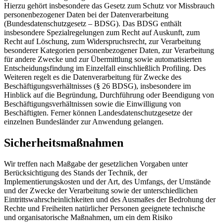
Hierzu gehört insbesondere das Gesetz zum Schutz vor Missbrauch
personenbezogener Daten bei der Datenverarbeitung
(Bundesdatenschutzgesetz – BDSG). Das BDSG enthält
insbesondere Spezialregelungen zum Recht auf Auskunft, zum
Recht auf Löschung, zum Widerspruchsrecht, zur Verarbeitung
besonderer Kategorien personenbezogener Daten, zur Verarbeitung
für andere Zwecke und zur Übermittlung sowie automatisierten
Entscheidungsfindung im Einzelfall einschließlich Profiling. Des
Weiteren regelt es die Datenverarbeitung für Zwecke des
Beschäftigungsverhältnisses (§ 26 BDSG), insbesondere im
Hinblick auf die Begründung, Durchführung oder Beendigung von
Beschäftigungsverhältnissen sowie die Einwilligung von
Beschäftigten. Ferner können Landesdatenschutzgesetze der
einzelnen Bundesländer zur Anwendung gelangen.
Sicherheitsmaßnahmen
Wir treffen nach Maßgabe der gesetzlichen Vorgaben unter
Berücksichtigung des Stands der Technik, der
Implementierungskosten und der Art, des Umfangs, der Umstände
und der Zwecke der Verarbeitung sowie der unterschiedlichen
Eintrittswahrscheinlichkeiten und des Ausmaßes der Bedrohung der
Rechte und Freiheiten natürlicher Personen geeignete technische
und organisatorische Maßnahmen, um ein dem Risiko