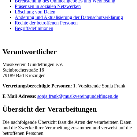
Bereitstellung des Onlineangebotes und Webhosting
Präsenzen in sozialen Netzwerken
Löschung von Daten
Änderung und Aktualisierung der Datenschutzerklärung
Rechte der betroffenen Personen
Begriffsdefinitionen
Verantwortlicher
Musikverein Gundelfingen e.V.
Steinbrecherstraße 16
79189 Bad Krozingen
Vertretungsberechtigte Personen
: 1. Vorsitzende Sonja Frank
E-Mail-Adresse
:
sonja.frank@musikvereingundelfingen.de
Übersicht der Verarbeitungen
Die nachfolgende Übersicht fasst die Arten der verarbeiteten Daten
und die Zwecke ihrer Verarbeitung zusammen und verweist auf die
betroffenen Personen.