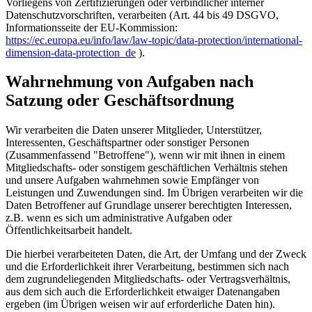
Vorliegens von Zertifizierungen oder verbindlicher interner
Datenschutzvorschriften, verarbeiten (Art. 44 bis 49 DSGVO,
Informationsseite der EU-Kommission:
https://ec.europa.eu/info/law/law-topic/data-protection/international-
dimension-data-protection_de
).
Wahrnehmung von Aufgaben nach
Satzung oder Geschäftsordnung
Wir verarbeiten die Daten unserer Mitglieder, Unterstützer,
Interessenten, Geschäftspartner oder sonstiger Personen
(Zusammenfassend "Betroffene"), wenn wir mit ihnen in einem
Mitgliedschafts- oder sonstigem geschäftlichen Verhältnis stehen
und unsere Aufgaben wahrnehmen sowie Empfänger von
Leistungen und Zuwendungen sind. Im Übrigen verarbeiten wir die
Daten Betroffener auf Grundlage unserer berechtigten Interessen,
z.B. wenn es sich um administrative Aufgaben oder
Öffentlichkeitsarbeit handelt.
Die hierbei verarbeiteten Daten, die Art, der Umfang und der Zweck
und die Erforderlichkeit ihrer Verarbeitung, bestimmen sich nach
dem zugrundeliegenden Mitgliedschafts- oder Vertragsverhältnis,
aus dem sich auch die Erforderlichkeit etwaiger Datenangaben
ergeben (im Übrigen weisen wir auf erforderliche Daten hin).