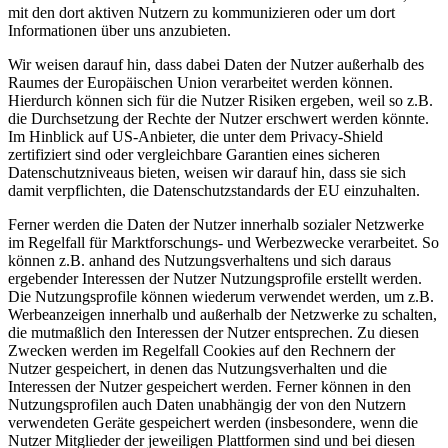
mit den dort aktiven Nutzern zu kommunizieren oder um dort
Informationen über uns anzubieten.
Wir weisen darauf hin, dass dabei Daten der Nutzer außerhalb des
Raumes der Europäischen Union verarbeitet werden können.
Hierdurch können sich für die Nutzer Risiken ergeben, weil so z.B.
die Durchsetzung der Rechte der Nutzer erschwert werden könnte.
Im Hinblick auf US-Anbieter, die unter dem Privacy-Shield
zertifiziert sind oder vergleichbare Garantien eines sicheren
Datenschutzniveaus bieten, weisen wir darauf hin, dass sie sich
damit verpflichten, die Datenschutzstandards der EU einzuhalten.
Ferner werden die Daten der Nutzer innerhalb sozialer Netzwerke
im Regelfall für Marktforschungs- und Werbezwecke verarbeitet. So
können z.B. anhand des Nutzungsverhaltens und sich daraus
ergebender Interessen der Nutzer Nutzungsprofile erstellt werden.
Die Nutzungsprofile können wiederum verwendet werden, um z.B.
Werbeanzeigen innerhalb und außerhalb der Netzwerke zu schalten,
die mutmaßlich den Interessen der Nutzer entsprechen. Zu diesen
Zwecken werden im Regelfall Cookies auf den Rechnern der
Nutzer gespeichert, in denen das Nutzungsverhalten und die
Interessen der Nutzer gespeichert werden. Ferner können in den
Nutzungsprofilen auch Daten unabhängig der von den Nutzern
verwendeten Geräte gespeichert werden (insbesondere, wenn die
Nutzer Mitglieder der jeweiligen Plattformen sind und bei diesen