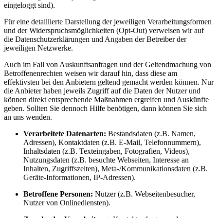
eingeloggt sind).
Für eine detaillierte Darstellung der jeweiligen Verarbeitungsformen
und der Widerspruchsmöglichkeiten (Opt-Out) verweisen wir auf
die Datenschutzerklärungen und Angaben der Betreiber der
jeweiligen Netzwerke.
Auch im Fall von Auskunftsanfragen und der Geltendmachung von
Betroffenenrechten weisen wir darauf hin, dass diese am
effektivsten bei den Anbietern geltend gemacht werden können. Nur
die Anbieter haben jeweils Zugriff auf die Daten der Nutzer und
können direkt entsprechende Maßnahmen ergreifen und Auskünfte
geben. Sollten Sie dennoch Hilfe benötigen, dann können Sie sich
an uns wenden.
Verarbeitete Datenarten:
Bestandsdaten (z.B. Namen,
Adressen), Kontaktdaten (z.B. E-Mail, Telefonnummern),
Inhaltsdaten (z.B. Texteingaben, Fotografien, Videos),
Nutzungsdaten (z.B. besuchte Webseiten, Interesse an
Inhalten, Zugriffszeiten), Meta-/Kommunikationsdaten (z.B.
Geräte-Informationen, IP-Adressen).
Betroffene Personen:
Nutzer (z.B. Webseitenbesucher,
Nutzer von Onlinediensten).